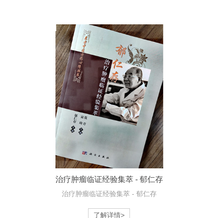
治疗肿瘤临证经验集萃 - 郁仁存
治疗肿瘤临证经验集萃 - 郁仁存
了解详情>