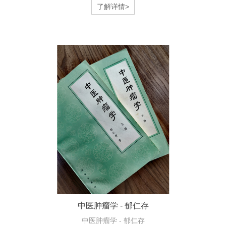
了解详情>
中医肿瘤学 - 郁仁存
中医肿瘤学 - 郁仁存