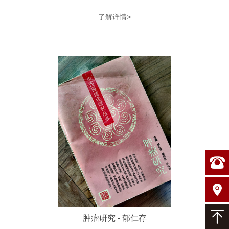
了解详情>
肿瘤研究 - 郁仁存