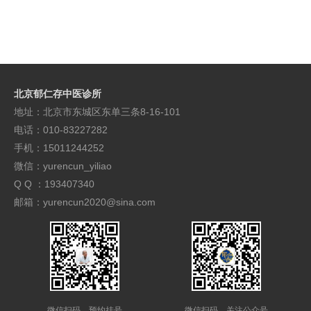
北京郁仁存中医诊所
地址：北京市东城区东单三条8-16-101
电话：010-83227282
手机：15011244252
微信：yurencun_yiliao
Q Q ：193407340
邮箱：yurencun2020@sina.com
微信扫码，预约挂号
微信扫码，关注公众号