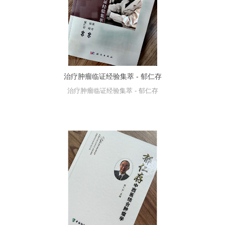
治疗肿瘤临证经验集萃 - 郁仁存
治疗肿瘤临证经验集萃 - 郁仁存