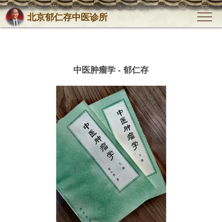
北京郁仁存中医诊所
中医肿瘤学 - 郁仁存