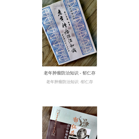
老年肿瘤防治知识 - 郁仁存
老年肿瘤防治知识 -郁仁存