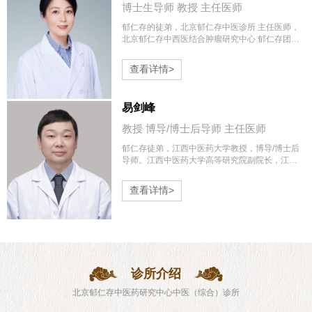
博士生导师 教授 主任医师
郁仁存的徒弟，北京郁仁存中医诊所 主任医师，
北京郁仁存中西医结合肿瘤研究中心 郁仁存团队
成员。
查看详情>
易剑峰
教授 博导/博士后导师 主任医师
郁仁存徒弟，江西中医药大学教授，博导/博士后
导师。江西中医药大学高等研究院副院长，江西
省百千万人才，全国科技系统抗击新冠肺炎疫情
先进个人。兼任中华中医药学会中药毒理学与安
查看详情>
全性研究分...
诊所介绍
北京郁仁存中医药研究中心中医（综合）诊所