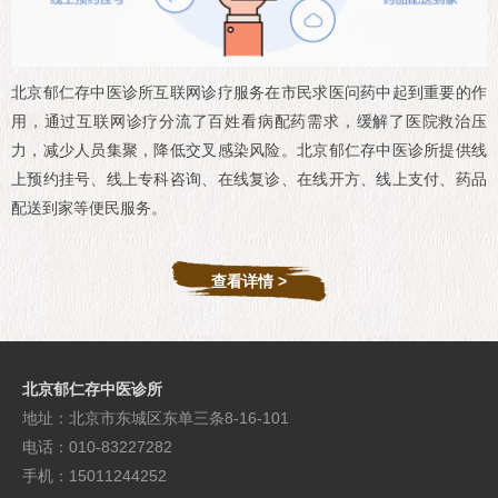
北京郁仁存中医诊所互联网诊疗服务在市民求医问药中起到重要的作
用，通过互联网诊疗分流了百姓看病配药需求，缓解了医院救治压
力，减少人员集聚，降低交叉感染风险。北京郁仁存中医诊所提供线
上预约挂号、线上专科咨询、在线复诊、在线开方、线上支付、药品
配送到家等便民服务。
查看详情 >
北京郁仁存中医诊所
地址：北京市东城区东单三条8-16-101
电话：010-83227282
手机：15011244252