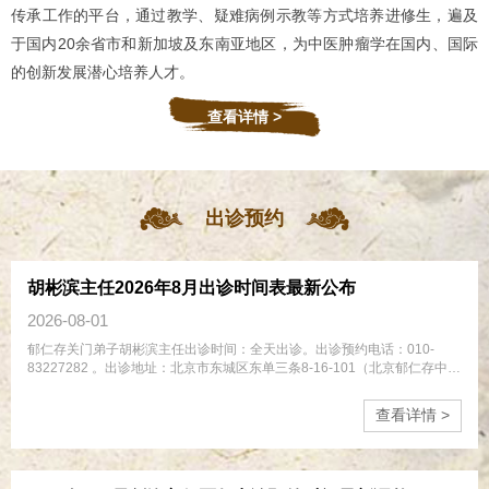
传承工作的平台，通过教学、疑难病例示教等方式培养进修生，遍及
于国内20余省市和新加坡及东南亚地区，为中医肿瘤学在国内、国际
的创新发展潜心培养人才。
查看详情 >
出诊预约
胡彬滨主任2026年8月出诊时间表最新公布
2026-08-01
郁仁存关门弟子胡彬滨主任出诊时间：全天出诊。出诊预约电话：010-
83227282 。出诊地址：北京市东城区东单三条8-16-101（北京郁仁存中医
诊所）。
查看详情 >