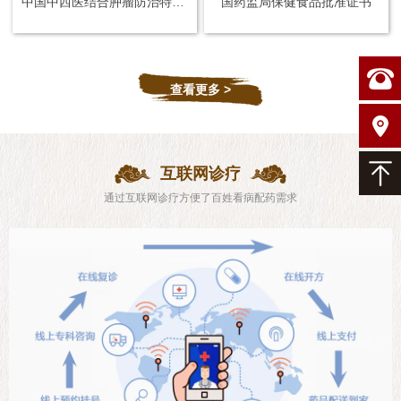
中国中西医结合肿瘤防治特殊贡献奖
国药监局保健食品批准证书
查看更多 >
互联网诊疗
通过互联网诊疗方便了百姓看病配药需求