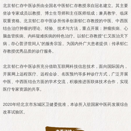
北京郁仁存中医诊所由全国名中医郁仁存教授亲自冠名建立。其主要
坐诊专家成员以教授、博士生导师和主任医师组成；兼具教学、临床
双重资格。北京郁仁存中医诊所传承创新郁仁存教授的中医、中西医
结合治疗肿瘤的理论、经验、技术与方法，重点开展：肿瘤疾病、心
脑血管疾病、内科疑难疾病的特色治疗。以郁仁存教授“仁又医治天下
病，存心普济世间人”的服务宗旨。为国内外广大患者提供：传承郁仁
存教授优秀品质的诊疗服务。
北京郁仁存中医诊所充分借助互联网科技信息技术，面向国际国内，
开展网上远程医疗、远程会诊、名医预约等多种诊疗方式，广泛开展
中医、中西医结合方面的学术交流，积极推进医联体技术合作，实现
医疗专家资源的共享。
2020年经北京市东城区卫健委批准，本诊所入驻国家中医药发展综合
改革试验区。