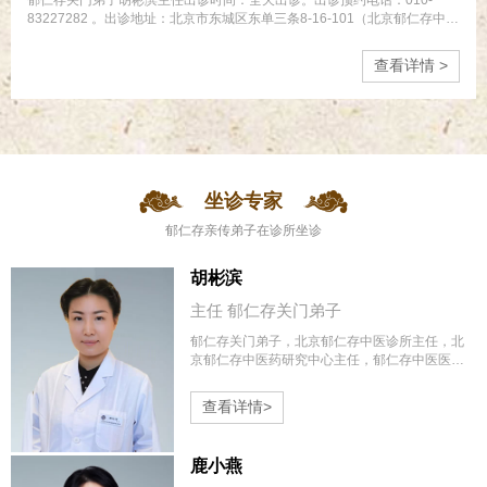
83227282 。出诊地址：北京市东城区东单三条8-16-101（北京郁仁存中医
诊所）。
查看详情 >
坐诊专家
郁仁存亲传弟子在诊所坐诊
胡彬滨
主任 ​郁仁存关门弟子
郁仁存关门弟子，北京郁仁存中医诊所主任，北
京郁仁存中医药研究中心主任，郁仁存中医医院
副院长。
查看详情>
鹿小燕