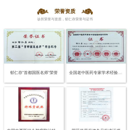
荣誉资质
诊所荣誉与资质，郁仁存荣誉与证书
郁仁存“首都国医名师”荣誉
全国老中医药专家学术经验继承指导老师