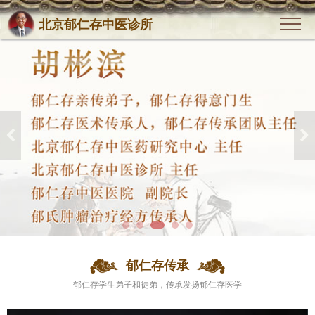
北京郁仁存中医诊所
郁仁存传承
郁仁存学生弟子和徒弟，传承发扬郁仁存医学