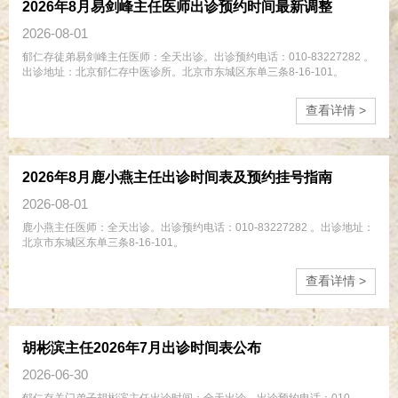
2026年8月易剑峰主任医师出诊预约时间最新调整
2026-08-01
郁仁存徒弟易剑峰主任医师：全天出诊。出诊预约电话：010-83227282 。
出诊地址：北京郁仁存中医诊所。北京市东城区东单三条8-16-101。
查看详情 >
2026年8月鹿小燕主任出诊时间表及预约挂号指南
2026-08-01
​鹿小燕主任医师：全天出诊。出诊预约电话：010-83227282 。出诊地址：
北京市东城区东单三条8-16-101。
查看详情 >
胡彬滨主任2026年7月出诊时间表公布
2026-06-30
郁仁存关门弟子胡彬滨主任出诊时间：全天出诊。出诊预约电话：010-