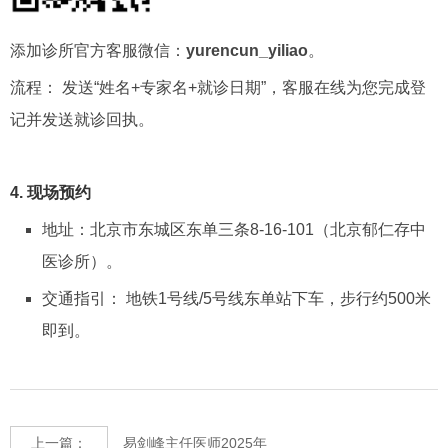
添加诊所官方客服微信：
yurencun_yiliao
。
流程： 发送“姓名+专家名+就诊日期”，客服在线为您完成登
记并发送就诊回执。
4. 现场预约
地址：北京市东城区东单三条8-16-101（北京郁仁存中
医诊所）。
交通指引： 地铁1号线/5号线东单站下车，步行约500米
即到。
上一篇：
易剑峰主任医师2025年