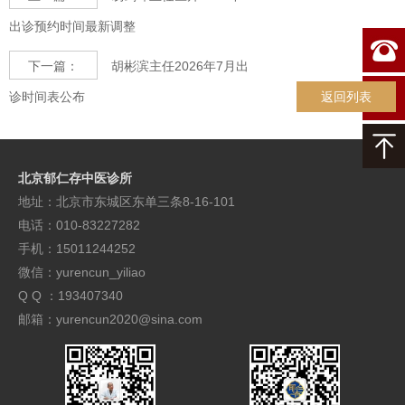
出诊预约时间最新调整
下一篇：
胡彬滨主任2026年7月出
诊时间表公布
返回列表
北京郁仁存中医诊所
地址：北京市东城区东单三条8-16-101
电话：010-83227282
手机：15011244252
微信：yurencun_yiliao
Q Q ：193407340
邮箱：yurencun2020@sina.com