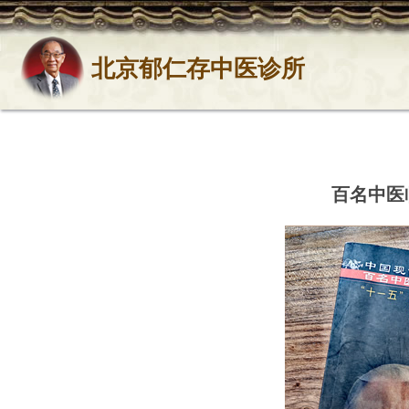
北京郁仁存中医诊所
百名中医临