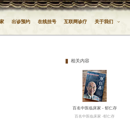
家
出诊预约
在线挂号
互联网诊疗
关于我们
相关内容
百名中医临床家 - 郁仁存
百名中医临床家 -郁仁存