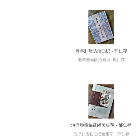
老年肿瘤防治知识 - 郁仁存
老年肿瘤防治知识 -郁仁存
治疗肿瘤临证经验集萃 - 郁仁存
治疗肿瘤临证经验集萃 - 郁仁存