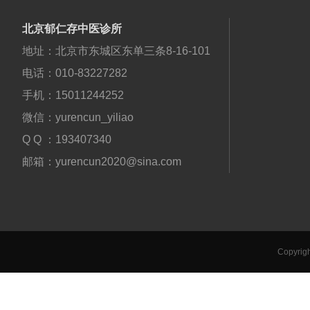
北京郁仁存中医诊所
地址：北京市东城区东单三条8-16-101
电话：010-83227282
手机：15011244252
微信：yurencun_yiliao
Q Q ：193407340
邮箱：yurencun2020@sina.com
Copy