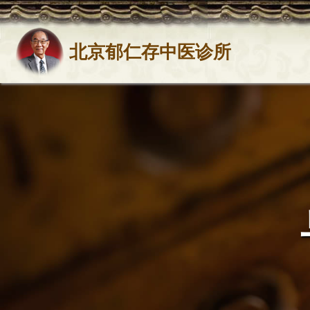
北京郁仁存中医诊所