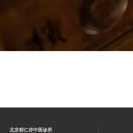
北京郁仁存中医诊所