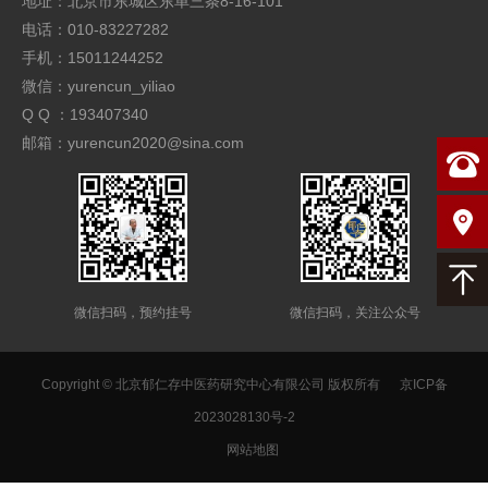
地址：北京市东城区东单三条8-16-101
电话：010-83227282
手机：15011244252
微信：yurencun_yiliao
Q Q ：193407340
邮箱：yurencun2020@sina.com
微信扫码，预约挂号
微信扫码，关注公众号
Copyright © 北京郁仁存中医药研究中心有限公司 版权所有
京ICP备
2023028130号-2
网站地图