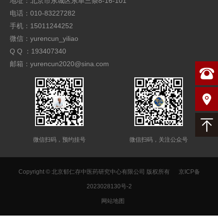
地址：北京市东城区东单三条8-16-101
电话：010-83227282
手机：15011244252
微信：yurencun_yiliao
Q Q ：193407340
邮箱：yurencun2020@sina.com
微信扫码，预约挂号
微信扫码，关注公众号
Copyright © 北京郁仁存中医药研究中心有限公司 版权所有
京ICP备
2023028130号-2
网站地图