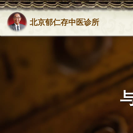
北京郁仁存中医诊所