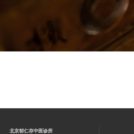
北京郁仁存中医诊所