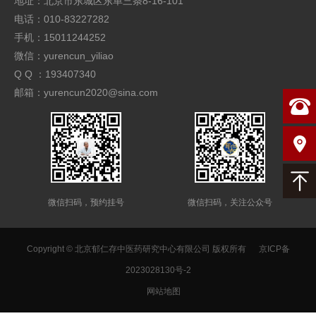
地址：北京市东城区东单三条8-16-101
电话：010-83227282
手机：15011244252
微信：yurencun_yiliao
Q Q ：193407340
邮箱：yurencun2020@sina.com
微信扫码，预约挂号
微信扫码，关注公众号
Copyright © 北京郁仁存中医药研究中心有限公司 版权所有
京ICP备
2023028130号-2
网站地图