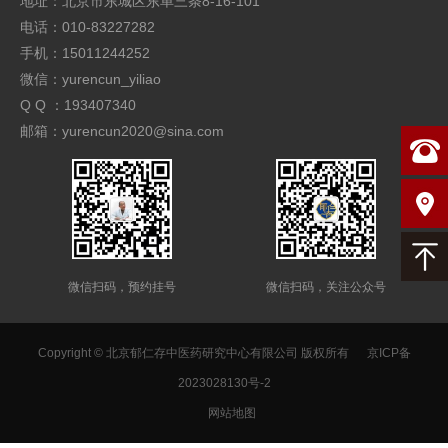
地址：北京市东城区东单三条8-16-101
电话：010-83227282
手机：15011244252
微信：yurencun_yiliao
Q Q ：193407340
邮箱：yurencun2020@sina.com
微信扫码，预约挂号
微信扫码，关注公众号
Copyright © 北京郁仁存中医药研究中心有限公司 版权所有
京ICP备
2023028130号-2
网站地图