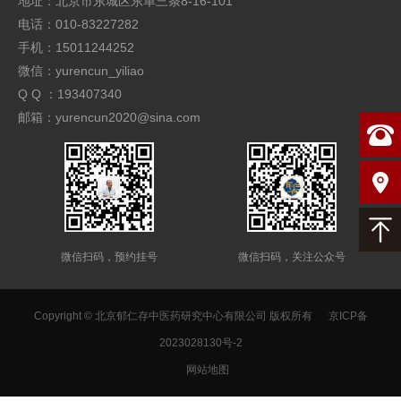
地址：北京市东城区东单三条8-16-101
电话：010-83227282
手机：15011244252
微信：yurencun_yiliao
Q Q ：193407340
邮箱：yurencun2020@sina.com
微信扫码，预约挂号
微信扫码，关注公众号
Copyright © 北京郁仁存中医药研究中心有限公司 版权所有
京ICP备
2023028130号-2
网站地图