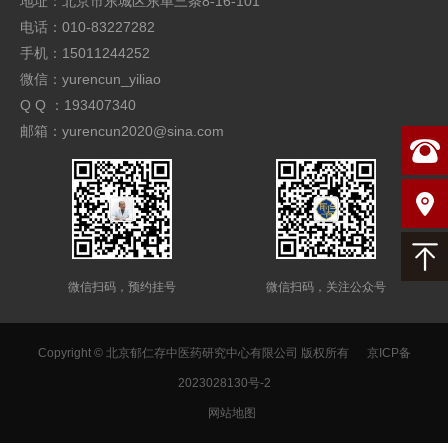
地址：北京市东城区东单三条8-16-101
电话：010-83227282
手机：15011244252
微信：yurencun_yiliao
Q Q ：193407340
邮箱：yurencun2020@sina.com
微信扫码，预约挂号
微信扫码，关注公众号
Copyright © 北京郁仁存中医药研究中心有限公司 版权所有
京ICP备
2023028130号-2
网站地图