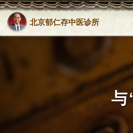
北京郁仁存中医诊所
与