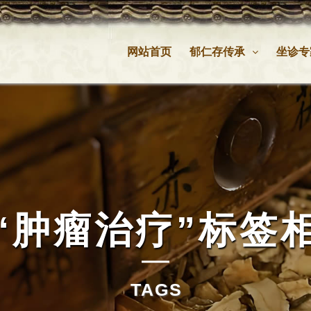
网站首页
郁仁存传承
坐诊专
“肿瘤治疗”
标签
TAGS