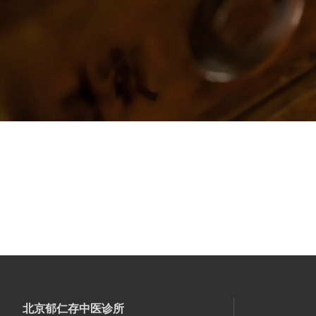
北京郁仁存中医诊所