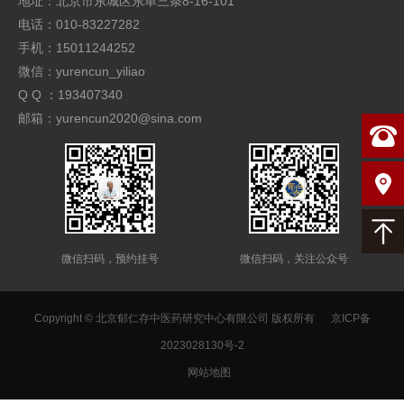
地址：北京市东城区东单三条8-16-101
电话：010-83227282
手机：15011244252
微信：yurencun_yiliao
Q Q ：193407340
邮箱：yurencun2020@sina.com
微信扫码，预约挂号
微信扫码，关注公众号
Copyright © 北京郁仁存中医药研究中心有限公司 版权所有
京ICP备
2023028130号-2
网站地图