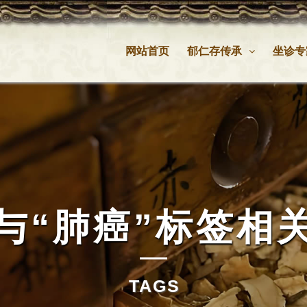
网站首页
郁仁存传承
坐诊专
与
“肺癌”
标签相
TAGS