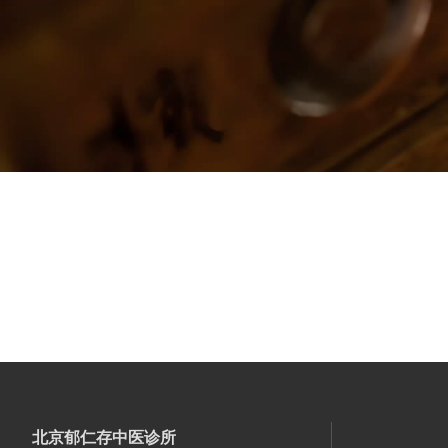
北京郁仁存中医诊所