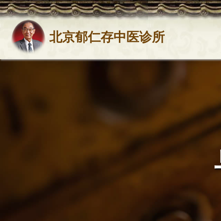
北京郁仁存中医诊所