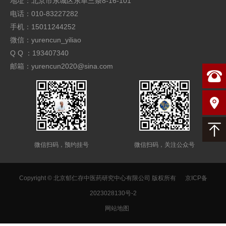
地址：北京市东城区东单三条8-16-101
电话：010-83227282
手机：15011244252
微信：yurencun_yiliao
Q Q ：193407340
邮箱：yurencun2020@sina.com
微信扫码，预约挂号
微信扫码，关注公众号
Copyright © 北京郁仁存中医药研究中心有限公司 版权所有
京ICP备
2023028130号-2
网站地图