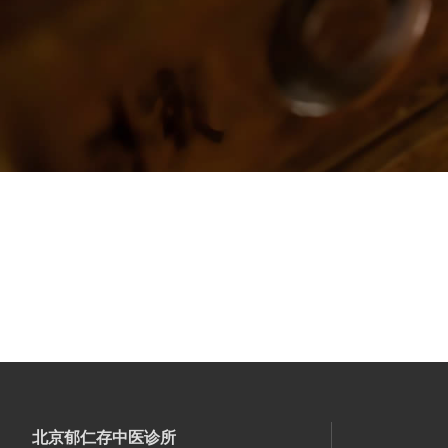
北京郁仁存中医诊所