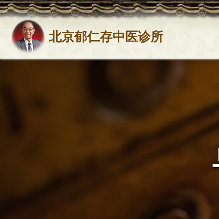
北京郁仁存中医诊所