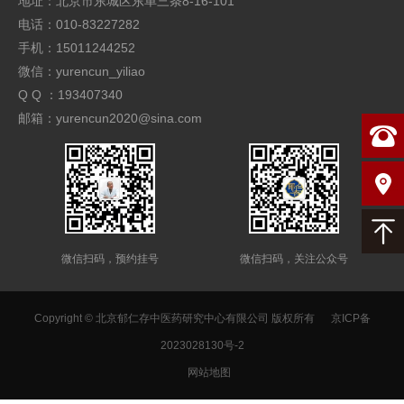
地址：北京市东城区东单三条8-16-101
电话：010-83227282
手机：15011244252
微信：yurencun_yiliao
Q Q ：193407340
邮箱：yurencun2020@sina.com
微信扫码，预约挂号
微信扫码，关注公众号
Copyright © 北京郁仁存中医药研究中心有限公司 版权所有
京ICP备
2023028130号-2
网站地图