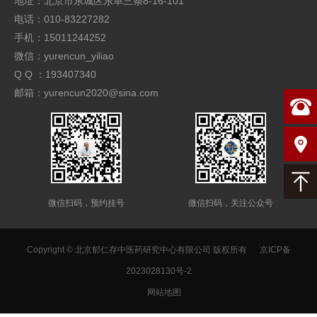
地址：北京市东城区东单三条8-16-101
电话：010-83227282
手机：15011244252
微信：yurencun_yiliao
Q Q ：193407340
邮箱：yurencun2020@sina.com
微信扫码，预约挂号
微信扫码，关注公众号
Copyright © 北京郁仁存中医药研究中心有限公司 版权所有
京ICP备
2023028130号-2
网站地图