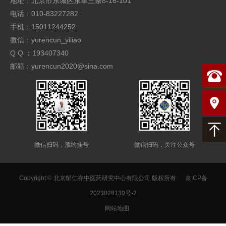
地址：北京市东城区东单三条8-16-101
电话：010-83227282
手机：15011244252
微信：yurencun_yiliao
Q Q ：193407340
邮箱：yurencun2020@sina.com
微信扫码，预约挂号
微信扫码，关注公众号
Copyright © 北京郁仁存中医药研究中心有限公司 版权所有
京ICP备
2023028130号-2
网站地图