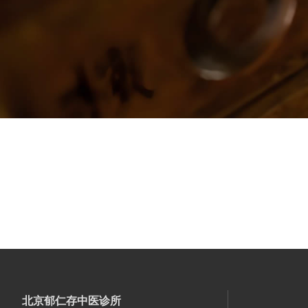
北京郁仁存中医诊所