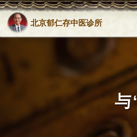
北京郁仁存中医诊所
与