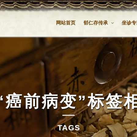
网站首页
郁仁存传承
坐诊专
“癌前病变”
标签
TAGS