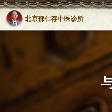
北京郁仁存中医诊所