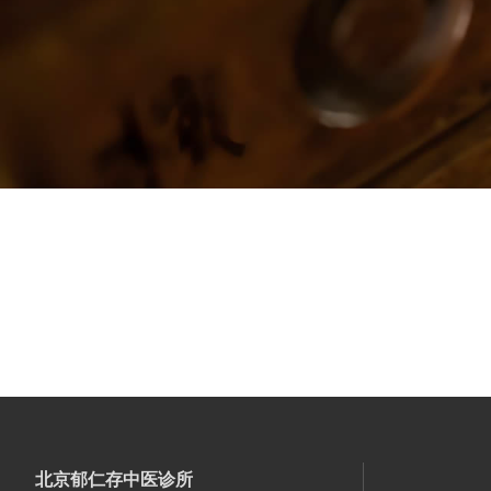
北京郁仁存中医诊所