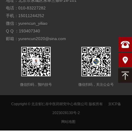
地址：北京市东城区东单三条8-16-101
电话：010-83227282
手机：15011244252
微信：yurencun_yiliao
Q Q ：193407340
邮箱：yurencun2020@sina.com
微信扫码，预约挂号
微信扫码，关注公众号
Copyright © 北京郁仁存中医药研究中心有限公司 版权所有
京ICP备
2023028130号-2
网站地图