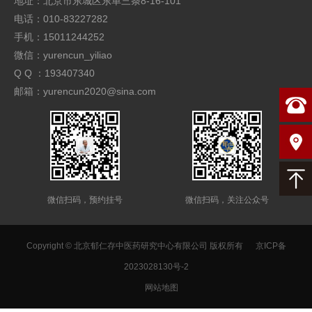
地址：北京市东城区东单三条8-16-101
电话：010-83227282
手机：15011244252
微信：yurencun_yiliao
Q Q ：193407340
邮箱：yurencun2020@sina.com
微信扫码，预约挂号
微信扫码，关注公众号
Copyright © 北京郁仁存中医药研究中心有限公司 版权所有
京ICP备
2023028130号-2
网站地图